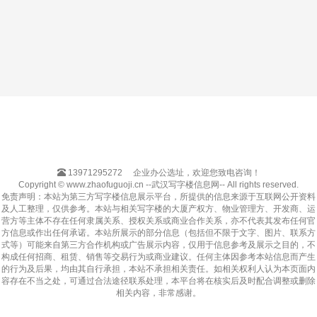
13971295272
企业办公选址，欢迎您致电咨询！
Copyright © www.zhaofuguoji.cn --武汉写字楼信息网-- All rights reserved.
免责声明：本站为第三方写字楼信息展示平台，所提供的信息来源于互联网公开资料
及人工整理，仅供参考。本站与相关写字楼的大厦产权方、物业管理方、开发商、运
营方等主体不存在任何隶属关系、授权关系或商业合作关系，亦不代表其发布任何官
方信息或作出任何承诺。本站所展示的部分信息（包括但不限于文字、图片、联系方
式等）可能来自第三方合作机构或广告展示内容，仅用于信息参考及展示之目的，不
构成任何招商、租赁、销售等交易行为或商业建议。任何主体因参考本站信息而产生
的行为及后果，均由其自行承担，本站不承担相关责任。如相关权利人认为本页面内
容存在不当之处，可通过合法途径联系处理，本平台将在核实后及时配合调整或删除
相关内容，非常感谢。