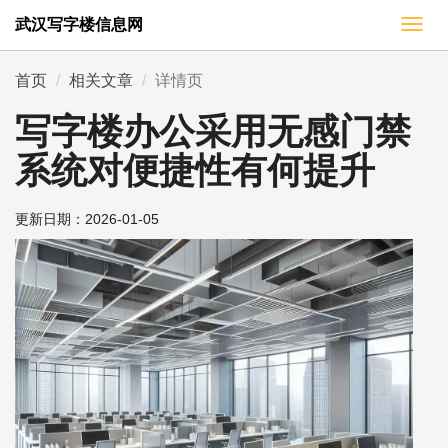
武汉写字楼信息网
切
换
导
首页
相关文章
详情页
航
写字楼办公采用无感门禁
系统对便捷性有何提升
更新日期：
2026-01-05